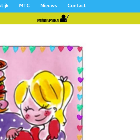
tijk
MTC
Nieuws
Contact