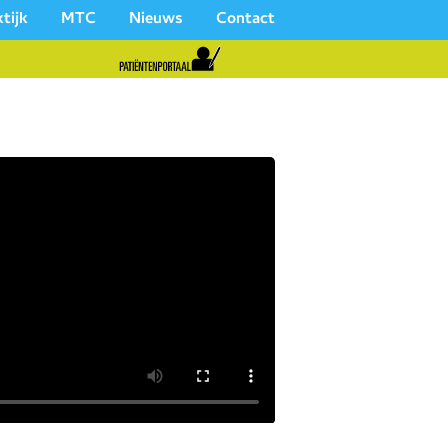
tijk
MTC
Nieuws
Contact