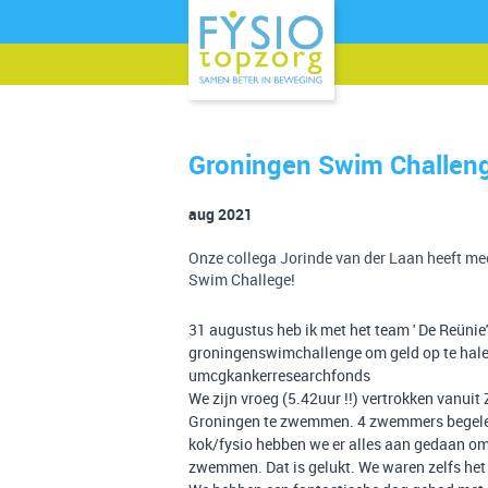
Groningen Swim Challen
aug 2021
Onze collega Jorinde van der Laan heeft m
Swim Challege!
31 augustus heb ik met het team ' De Reüni
groningenswimchallenge om geld op te hale
umcgkankerresearchfonds
We zijn vroeg (5.42uur !!) vertrokken vanu
Groningen te zwemmen. 4 zwemmers begelei
kok/fysio hebben we er alles aan gedaan om
zwemmen. Dat is gelukt. We waren zelfs het