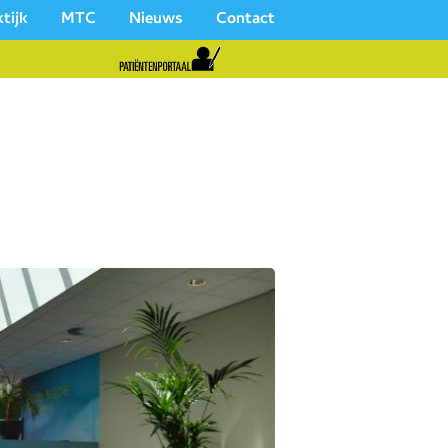
tijk
MTC
Nieuws
Contact