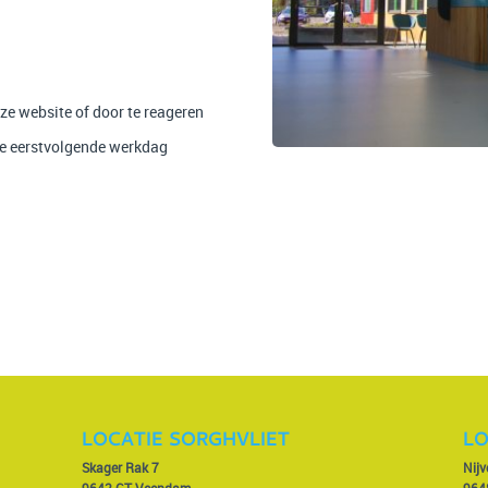
nze website of door te reageren
de eerstvolgende werkdag
LOCATIE SORGHVLIET
LO
Skager Rak 7
Nij