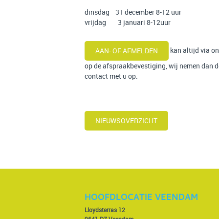
dinsdag 31 december 8-12 uur
vrijdag 3 januari 8-12uur
kan altijd via o
AAN- OF AFMELDEN
op de afspraakbevestiging, wij nemen dan 
contact met u op.
NIEUWSOVERZICHT
HOOFDLOCATIE VEENDAM
Lloydsterras 12