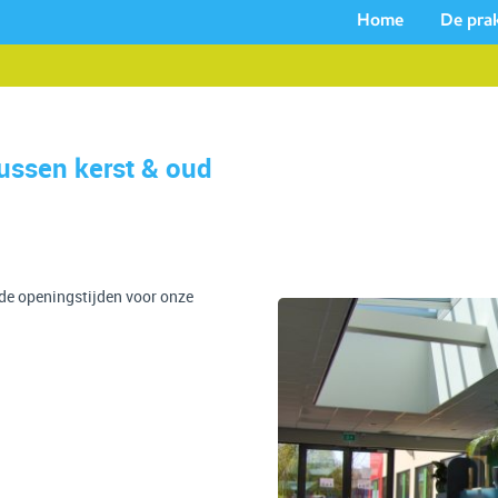
Home
De prak
tussen kerst & oud
de openingstijden voor onze