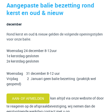
Aangepaste balie bezetting rond
kerst en oud & nieuw
december
Rond kerst en oud & nieuw gelden de volgende openingstijden
voor onze balie.
Woensdag 24 december 8-12uur
1e kerstdag gesloten
2e kerstdag gesloten
Woensdag 31 december 8-12 uur
Vrijdag 2 Januari geen balie bezetting (praktijk wel
geopend)
kan altijd via onze website of door
AAN- OF AFMELDEN
te reageren op de afspraakbevestiging, wij nemen dan de
eerstvolgende werkdag contact met u op.