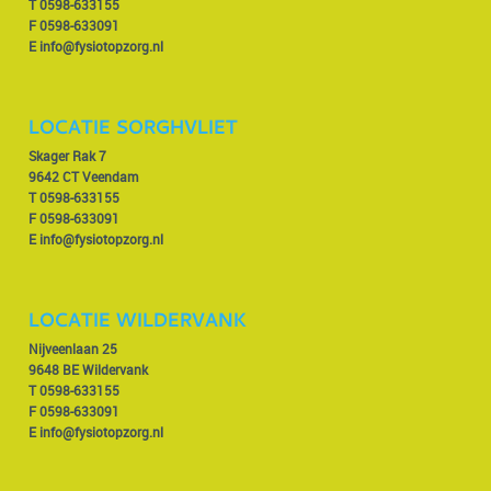
T
0598-633155
F 0598-633091
E
info@fysiotopzorg.nl
LOCATIE SORGHVLIET
Skager Rak 7
9642 CT Veendam
T
0598-633155
F 0598-633091
E
info@fysiotopzorg.nl
LOCATIE WILDERVANK
Nijveenlaan 25
9648 BE Wildervank
T
0598-633155
F 0598-633091
E
info@fysiotopzorg.nl